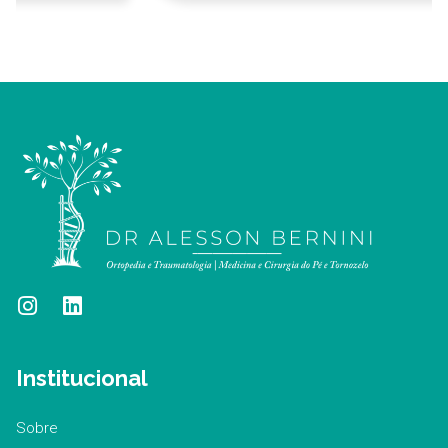
Institucional
Sobre