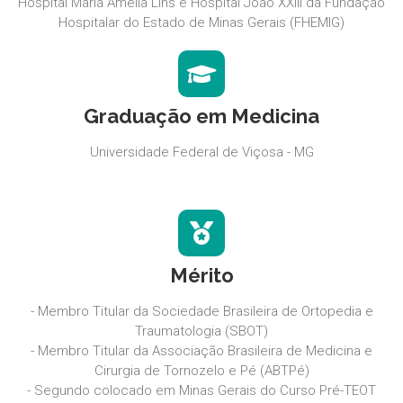
Hospital Maria Amélia Lins e Hospital João XXIII da Fundação
Hospitalar do Estado de Minas Gerais (FHEMIG)
Graduação em Medicina
Universidade Federal de Viçosa - MG
Mérito
- Membro Titular da Sociedade Brasileira de Ortopedia e
Traumatologia (SBOT)
- Membro Titular da Associação Brasileira de Medicina e
Cirurgia de Tornozelo e Pé (ABTPé)
- Segundo colocado em Minas Gerais do Curso Pré-TEOT